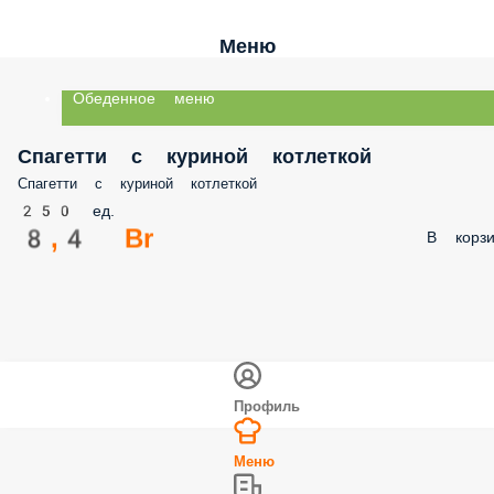
Меню
Обеденное меню
Спагетти с куриной котлеткой
Спагетти с куриной котлеткой
250 ед.
8,4 Br
В корз
Профиль
Меню