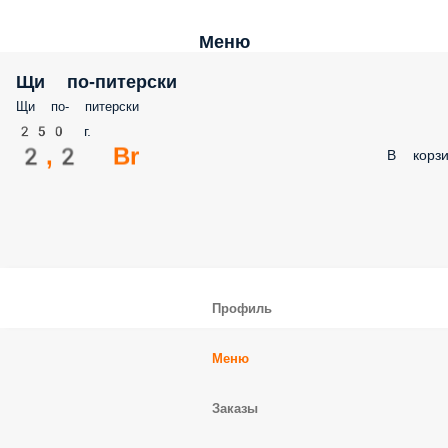
Меню
Щи по-питерски
Щи по- питерски
250 г.
2,2 Br
В корзи
Профиль
Меню
Заказы