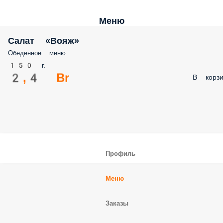
Меню
Салат «Вояж»
Обеденное меню
150 г.
2,4 Br
В корзи
Профиль
Меню
Заказы