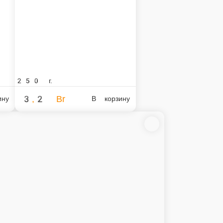
 и сыром
В корзину
ю
Обеденное меню