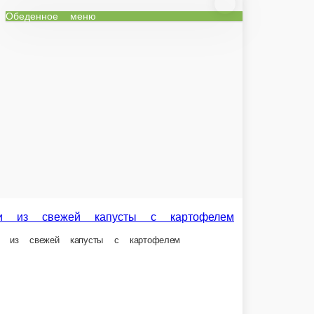
Салат из свежей капусты с огурцом
Салат из свежей капусты с огурцом
ед.
Br
1,8 Br
В корзину
В корзину