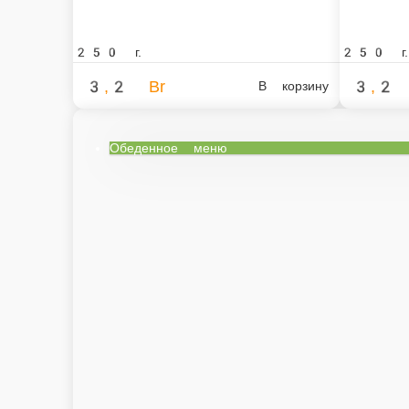
250 г.
250 г.
3,2 Br
3,2 Br
В корзину
Обеденное меню
Обеденн