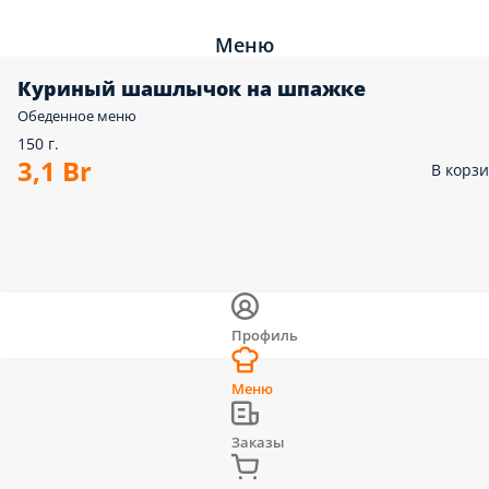
Меню
Куриный шашлычок на шпажке
Обеденное меню
150 г.
3,1 Br
В корз
Профиль
Меню
Заказы