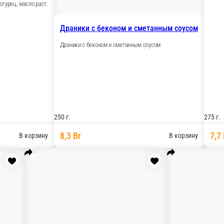
огурец, масло раст.
Драники с беконом и сметанным соусом
Драники с беконом и сметанным соусом
250 г.
275 г.
8,3 Br
7,7 
В корзину
В корзину