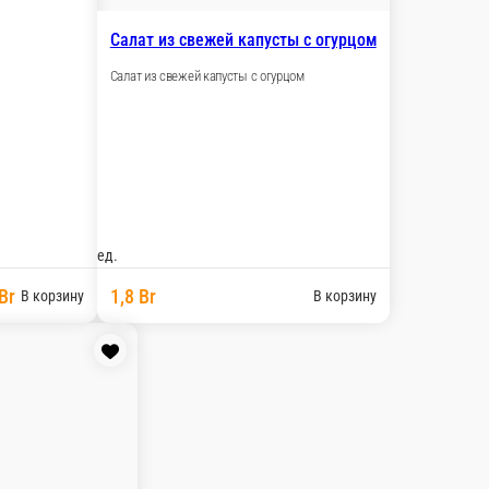
Салат из свежей капусты с огурцом
Салат из свежей капусты с огурцом
ед.
Br
1,8 Br
В корзину
В корзину