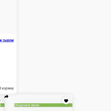
 и сыром
В корзину
ю
Обеденное меню