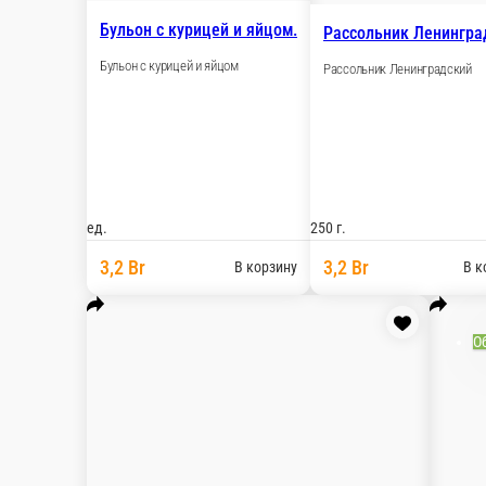
Бульон с курицей и яйцом.
Рассольник Ленингра
Бульон с курицей и яйцом
Рассольник Ленинградский
ед.
250 г.
3,2 Br
3,2 Br
В корзину
В к
О