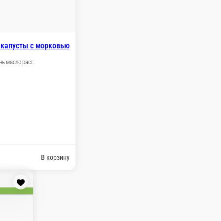
 капусты с морковью
нь масло раст.
В корзину