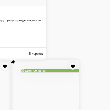
йцо, горчица французская, майонез.
В корзину
Обеденное меню