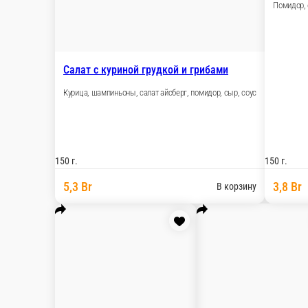
Помидор, 
Салат с куриной грудкой и грибами
Курица, шампиньоны, салат айсберг, помидор, сыр, соус
150 г.
150 г.
5,3 Br
3,8 Br
В корзину