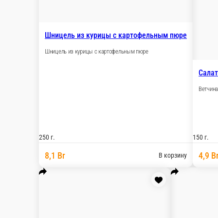
Шницель из курицы с картофельным пюре
Шницель из курицы с картофельным пюре
Салат
Ветчина
250 г.
150 г.
8,1 Br
4,9 B
В корзину