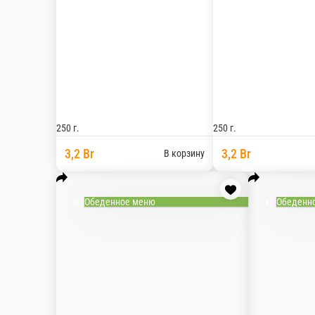
250 г.
250 г.
3,2 Br
3,2 Br
В корзину
Обеденное меню
Обеденн