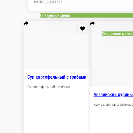
беспл. доставка
Обеденное меню
Обеденное меню
Суп картофельный с грибами
Суп картофельный с грибами
Английский курины
Курица, рис, сыр, зелень, 