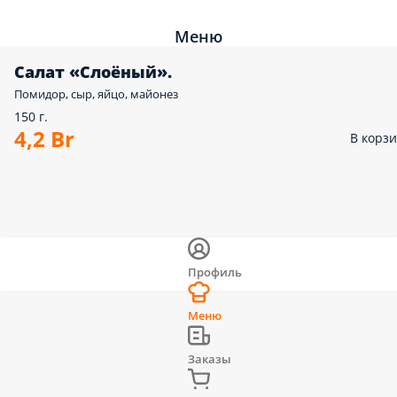
Меню
Салат «Слоёный».
Помидор, сыр, яйцо, майонез
150 г.
4,2 Br
В корз
Профиль
Меню
Заказы