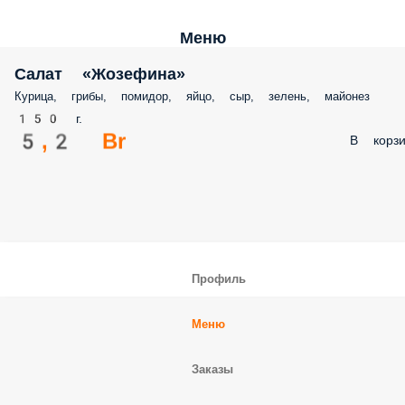
Меню
Салат «Жозефина»
Курица, грибы, помидор, яйцо, сыр, зелень, майонез
150 г.
5,2 Br
В корзи
Профиль
Меню
Заказы