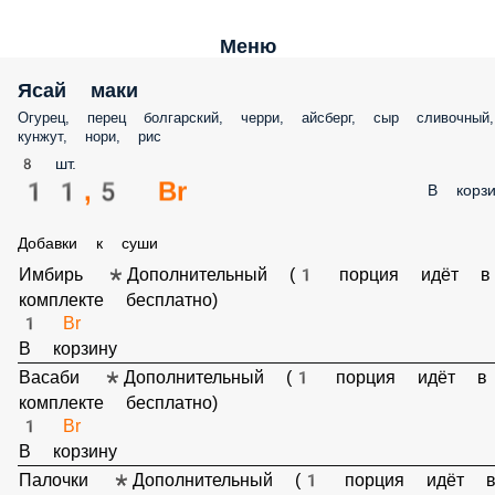
Меню
Ясай маки
Огурец, перец болгарский, черри, айсберг, сыр сливочный,
кунжут, нори, рис
8 шт.
11,5 Br
В корзи
Добавки к суши
Имбирь *Дополнительный (1 порция идёт в
комплекте бесплатно)
1 Br
В корзину
Васаби *Дополнительный (1 порция идёт в
комплекте бесплатно)
1 Br
В корзину