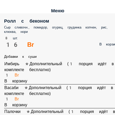
Меню
Ролл с беконом
Сыр сливочн., помидор, огурец, грудинка копчен, рис, клюква, нори
8 шт.
16 Br
В корз
Добавки к суши
Имбирь *Дополнительный (1 порция идёт в комплекте
бесплатно)
1 Br
В корзину
Васаби *Дополнительный (1 порция идёт в комплекте
бесплатно)
1 Br
В корзину