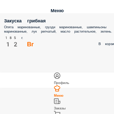
Меню
Закуска грибная
Опята маринованные, грузди маринованные, шампиньоны
маринованные, лук репчатый, масло растительное, зелень.
185 г.
12 Br
В корзи
Профиль
Меню
Заказы