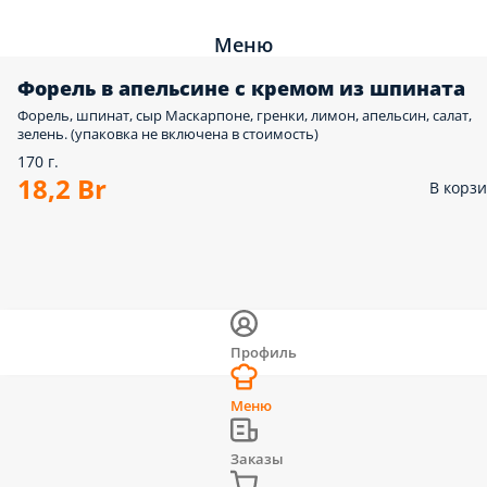
Меню
Форель в апельсине с кремом из шпината
Форель, шпинат, сыр Маскарпоне, гренки, лимон, апельсин, салат,
зелень. (упаковка не включена в стоимость)
170 г.
18,2 Br
В корз
Профиль
Меню
Заказы