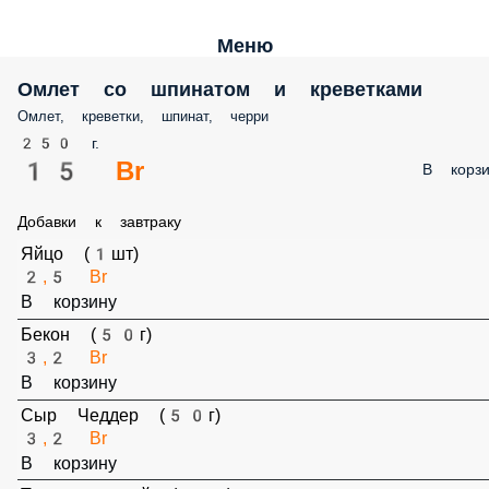
Меню
Омлет со шпинатом и креветками
Омлет, креветки, шпинат, черри
250 г.
15 Br
В корз
Добавки к завтраку
Яйцо (1шт)
2,5 Br
В корзину
Бекон (50г)
3,2 Br
В корзину
Сыр Чеддер (50г)
3,2 Br