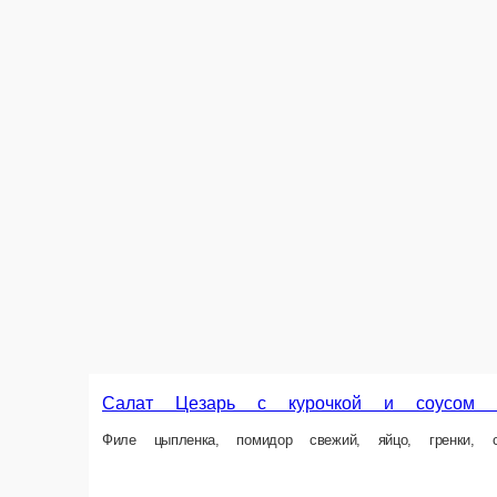
20,5 Br
В корзин