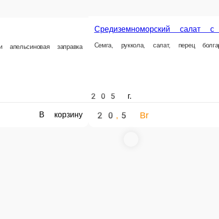
ус бальзамический, оливковое масло. (упаковка не включена в стоимость)